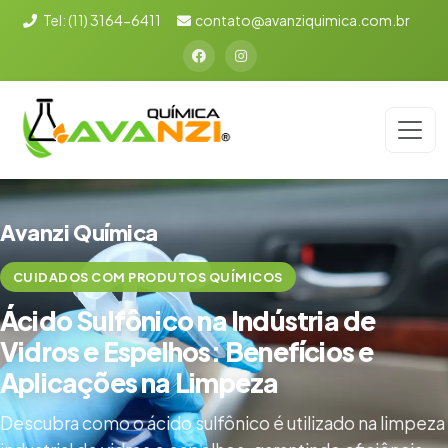
Tel:
(11) 3164-6411
contato@avanziquimica.com.br
Avanzi Química
CUIDADOS COM PRODUTOS QUÍMICOS
Ácido Sulfônico na Indústria de
Vidros e Espelhos: Benefícios e
Aplicações na Limpeza
Descubra como o ácido sulfônico é utilizado na limpeza