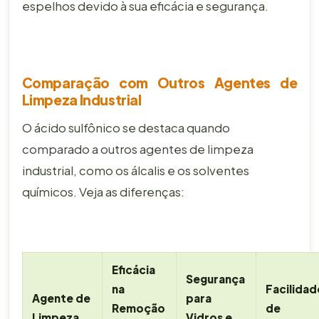
espelhos devido à sua eficácia e segurança.
Comparação com Outros Agentes de
Limpeza Industrial
O ácido sulfônico se destaca quando
comparado a outros agentes de limpeza
industrial, como os álcalis e os solventes
químicos. Veja as diferenças:
Eficácia
Segurança
na
Facilidad
Agente de
para
Remoção
de
Limpeza
Vidros e