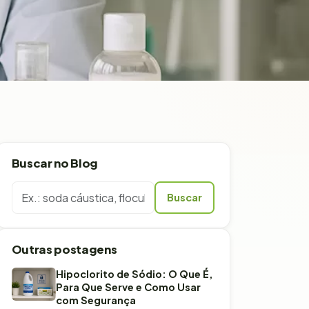
Buscar no Blog
Digite sua busca
Buscar
Outras postagens
Hipoclorito de Sódio: O Que É,
Para Que Serve e Como Usar
com Segurança