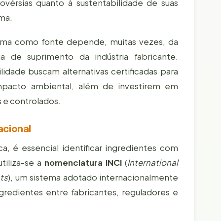
ovérsias quanto à sustentabilidade de suas
ma.
lma como fonte depende, muitas vezes, da
a de suprimento da indústria fabricante.
lidade buscam alternativas certificadas para
impacto ambiental, além de investirem em
 e controlados.
acional
, é essencial identificar ingredientes com
utiliza-se a
nomenclatura INCI
(
International
ts
), um sistema adotado internacionalmente
gredientes entre fabricantes, reguladores e