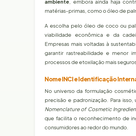
ambiente
, embora ainda haja contr
matérias-primas, como o óleo de pal
A escolha pelo óleo de coco ou pa
viabilidade econômica e da cadei
Empresas mais voltadas à sustentabi
garantir rastreabilidade e menor 
processos de etoxilação mais seguros
Nome INCI e Identificação Intern
No universo da formulação cosmética
precisão e padronização. Para isso, 
Nomenclature of Cosmetic Ingredien
que facilita o reconhecimento de in
consumidores ao redor do mundo.