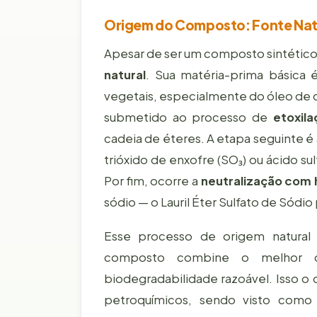
Origem do Composto: Fonte Natu
Apesar de ser um composto sintético
natural
. Sua matéria-prima básica
vegetais, especialmente do óleo de 
submetido ao processo de
etoxila
cadeia de éteres. A etapa seguinte é
trióxido de enxofre (SO₃) ou ácido su
Por fim, ocorre a
neutralização com 
sódio — o Lauril Éter Sulfato de Sódi
Esse processo de origem natural
composto combine o melhor dos
biodegradabilidade razoável. Isso o
petroquímicos, sendo visto com