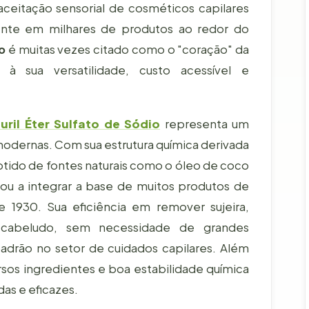
 aceitação sensorial de cosméticos capilares
ente em milhares de produtos ao redor do
io
é muitas vezes citado como o "coração" da
à sua versatilidade, custo acessível e
uril Éter Sulfato de Sódio
representa um
odernas. Com sua estrutura química derivada
btido de fontes naturais como o óleo de coco
u a integrar a base de muitos produtos de
 1930. Sua eficiência em remover sujeira,
 cabeludo, sem necessidade de grandes
drão no setor de cuidados capilares. Além
rsos ingredientes e boa estabilidade química
adas e eficazes.