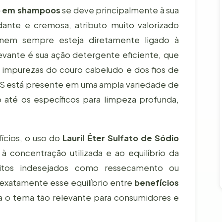
io em shampoos
se deve principalmente à sua
nte e cremosa, atributo muito valorizado
nem sempre esteja diretamente ligado à
levante é sua ação detergente eficiente, que
impurezas do couro cabeludo e dos fios de
LES está presente em uma ampla variedade de
até os específicos para limpeza profunda,
ícios, o uso do
Lauril Éter Sulfato de Sódio
concentração utilizada e ao equilíbrio da
feitos indesejados como ressecamento ou
É exatamente esse equilíbrio entre
benefícios
a o tema tão relevante para consumidores e