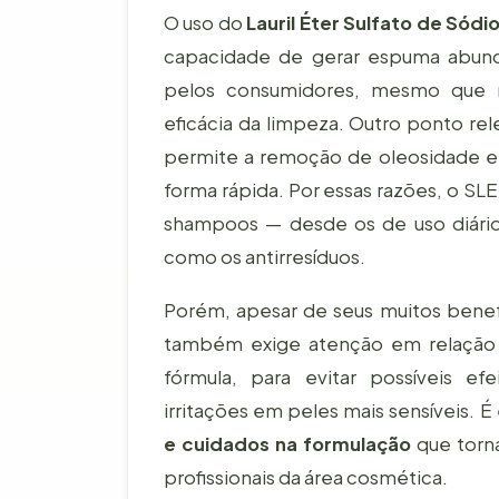
O uso do
Lauril Éter Sulfato de Sód
capacidade de gerar espuma abunda
pelos consumidores, mesmo que 
eficácia da limpeza. Outro ponto re
permite a remoção de oleosidade e 
forma rápida. Por essas razões, o S
shampoos — desde os de uso diário 
como os antirresíduos.
Porém, apesar de seus muitos benef
também exige atenção em relação à 
fórmula, para evitar possíveis e
irritações em peles mais sensíveis. 
e cuidados na formulação
que torn
profissionais da área cosmética.