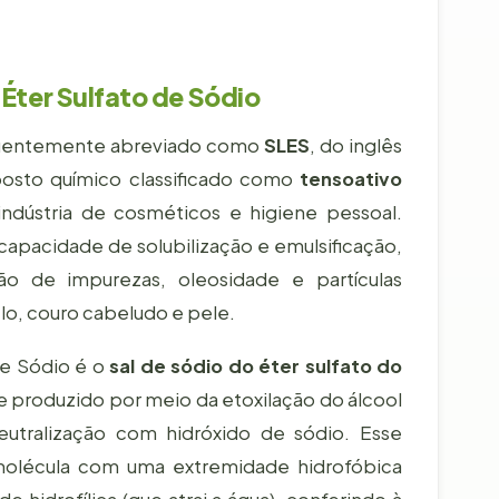
 Éter Sulfato de Sódio
uentemente abreviado como
SLES
, do inglês
osto químico classificado como
tensoativo
indústria de cosméticos e higiene pessoal.
capacidade de solubilização e emulsificação,
o de impurezas, oleosidade e partículas
o, couro cabeludo e pele.
de Sódio é o
sal de sódio do éter sulfato do
e produzido por meio da etoxilação do álcool
neutralização com hidróxido de sódio. Esse
molécula com uma extremidade hidrofóbica