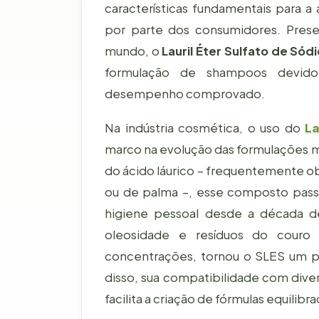
características fundamentais para a
por parte dos consumidores. Pres
mundo, o
Lauril Éter Sulfato de Sód
formulação de shampoos devido 
desempenho comprovado.
Na indústria cosmética, o uso do
La
marco na evolução das formulações m
do ácido láurico – frequentemente o
ou de palma –, esse composto passo
higiene pessoal desde a década de
oleosidade e resíduos do couro
concentrações, tornou o SLES um pa
disso, sua compatibilidade com dive
facilita a criação de fórmulas equilibr