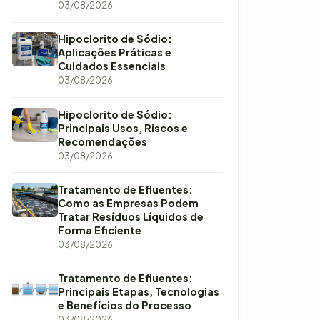
03/08/2026
Hipoclorito de Sódio:
Aplicações Práticas e
Cuidados Essenciais
03/08/2026
Hipoclorito de Sódio:
Principais Usos, Riscos e
Recomendações
03/08/2026
Tratamento de Efluentes:
Como as Empresas Podem
Tratar Resíduos Líquidos de
Forma Eficiente
03/08/2026
Tratamento de Efluentes:
Principais Etapas, Tecnologias
e Benefícios do Processo
03/08/2026