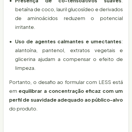
Presença de co-tensoativos suaves
:
betaína de coco, lauril glucosídeo e derivados
de aminoácidos reduzem o potencial
irritante.
Uso de agentes calmantes e umectantes
:
alantoína, pantenol, extratos vegetais e
glicerina ajudam a compensar o efeito de
limpeza.
Portanto, o desafio ao formular com LESS está
em
equilibrar a concentração eficaz com um
perfil de suavidade adequado ao público-alvo
do produto.