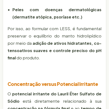
Peles com doenças dermatológicas
(dermatite atópica, psoríase etc.)
Por isso, ao formular com LESS, é fundamental
preservar o equilíbrio do manto hidrolipídico
por meio da
adição de ativos hidratantes, co-
tensoativos suaves e controle preciso do pH
final
do produto.
Concentração versus Potencial Irritante
O
potencial irritante do Lauril Éter Sulfato de
Sódio
está diretamente relacionado à sua
concentração na fórmula final
e ao
tempo de