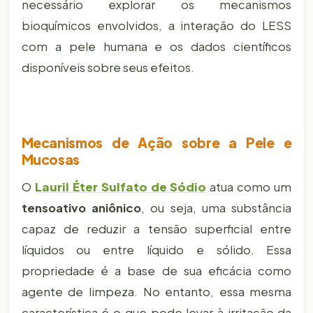
necessário explorar os mecanismos
bioquímicos envolvidos, a interação do LESS
com a pele humana e os dados científicos
disponíveis sobre seus efeitos.
Mecanismos de Ação sobre a Pele e
Mucosas
O
Lauril Éter Sulfato de Sódio
atua como um
tensoativo aniônico
, ou seja, uma substância
capaz de reduzir a tensão superficial entre
líquidos ou entre líquido e sólido. Essa
propriedade é a base de sua eficácia como
agente de limpeza. No entanto, essa mesma
característica é o que pode levar à irritação da