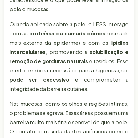
pele e mucosas.
Quando aplicado sobre a pele, o LESS interage
com as
proteínas da camada córnea
(camada
mais externa da epiderme) e com os
lipídios
intercelulares
, promovendo a
solubilização e
remoção de gorduras naturais
e resíduos. Esse
efeito, embora necessário para a higienização,
pode ser excessivo
e comprometer a
integridade da barreira cutânea.
Nas mucosas, como os olhos e regiões íntimas,
o problema se agrava. Essas áreas possuem uma
barreira muito mais fina e sensível do que a pele.
O contato com surfactantes aniônicos como o