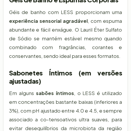
Géis de banho com LESS proporcionam uma
experiência sensorial agradável
, com espuma
abundante e fácil enxágue. O Lauril Éter Sulfato
de Sódio se mantém estável mesmo quando
combinado com fragrâncias, corantes e
conservantes, sendo ideal para esses formatos.
Sabonetes Íntimos (em versões
ajustadas)
Em alguns
sabões íntimos
, o LESS é utilizado
em concentrações bastante baixas (inferiores a
3%), com pH ajustado entre 4.0 e 4.5, e sempre
associado a co-tensoativos ultra suaves, para
evitar desequilíbrios da microbiota da região