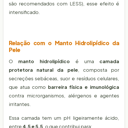
são recomendados com LESS), esse efeito é
intensificado.
Relação com o Manto Hidrolipídico da
Pele
O
manto hidrolipídico
é uma
camada
protetora natural da pele
, composta por
secreções sebáceas, suor e resíduos celulares,
que atua como
barreira física e imunológica
contra microrganismos, alérgenos e agentes
irritantes.
Essa camada tem um pH ligeiramente ácido,
entre
4,5 e 5,5
, o que contribui para: