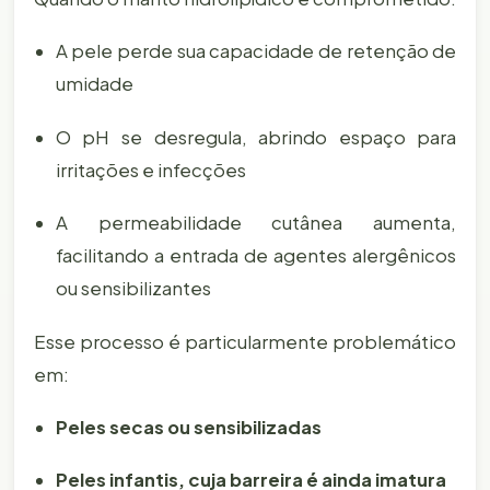
A pele perde sua capacidade de retenção de
umidade
O pH se desregula, abrindo espaço para
irritações e infecções
A permeabilidade cutânea aumenta,
facilitando a entrada de agentes alergênicos
ou sensibilizantes
Esse processo é particularmente problemático
em:
Peles secas ou sensibilizadas
Peles infantis, cuja barreira é ainda imatura