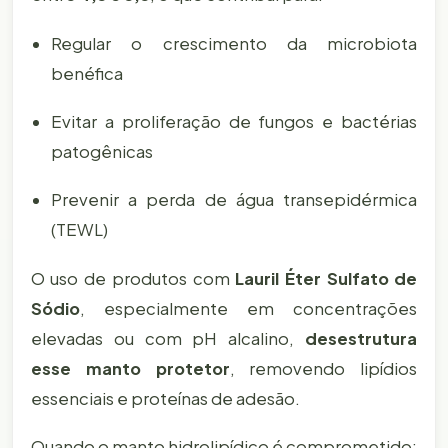
Regular o crescimento da microbiota
benéfica
Evitar a proliferação de fungos e bactérias
patogênicas
Prevenir a perda de água transepidérmica
(TEWL)
O uso de produtos com
Lauril Éter Sulfato de
Sódio
, especialmente em concentrações
elevadas ou com pH alcalino,
desestrutura
esse manto protetor
, removendo lipídios
essenciais e proteínas de adesão.
Quando o manto hidrolipídico é comprometido: