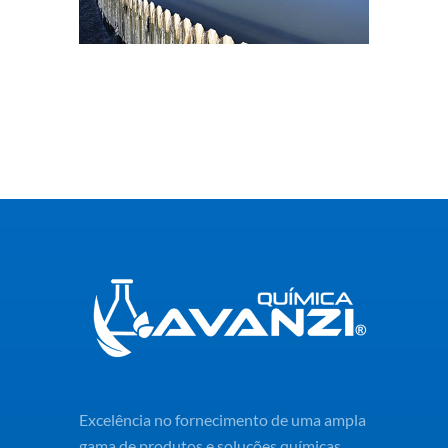
Excelência no fornecimento de uma ampla
gama de produtos e soluções químicas