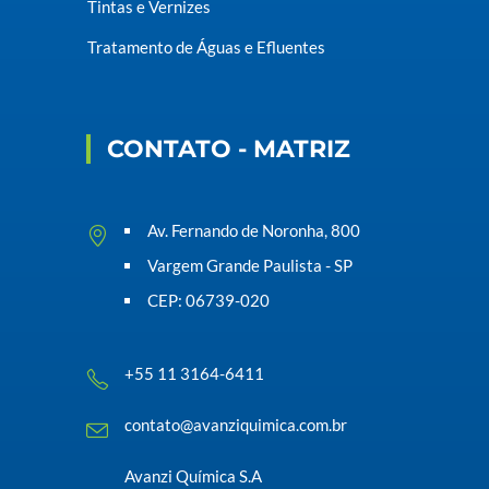
Tintas e Vernizes
Tratamento de Águas e Efluentes
CONTATO - MATRIZ
Av. Fernando de Noronha, 800
Vargem Grande Paulista - SP
CEP: 06739-020
+55 11 3164-6411
contato@avanziquimica.com.br
Avanzi Química S.A