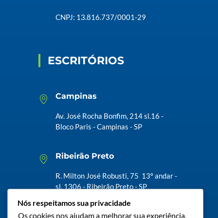
CNPJ: 13.816.737/0001-29
ESCRITÓRIOS
Campinas
Av. José Rocha Bonfim, 214 sl.16 -
Bloco Paris - Campinas - SP
Ribeirão Preto
R. Milton José Robusti, 75 13º andar -
sl. 1306 - Ribeirão Preto - SP
Nós respeitamos sua privacidade
Os cookies nos ajudam a melhorar sua experiência,
Serra - ES