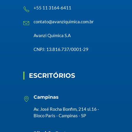
+55 11 3164-6411
contato@avanziquimica.com.br
Avanzi Química S.A
CNPJ: 13.816.737/0001-29
ESCRITÓRIOS
Campinas
Av. José Rocha Bonfim, 214 sl.16 -
Bloco Paris - Campinas - SP